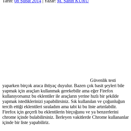
Tarih:
08 Şubat 2014
| Yazar:
M. Şahin KURU
Güvenlik testi
yaparken birçok araca ihtiyaç duyulur. Bazen çok basit şeyleri bile
yapmak için araçları kullanmak gerekebilir ama eğer Firefox
kullanıyorsanız bu eklentiler ile araçların yerine hızlı bir şekilde
yapmak istediklerinizi yapabilirsiniz. Sık kullanılan ve çoğunluğun
tercih ettiği eklentileri sıraladım ama tabi ki bu liste artırılabilir.
Firefox için geçerli bu eklentilerin birçoğunu ve ya benzerlerini
chrome içinde bulabilirsiniz. İlerleyen vakitlerde Chrome kullananlar
içinde bir liste yapabiliriz.