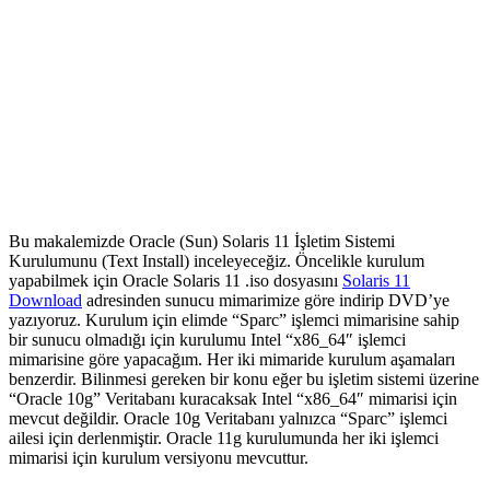
Bu makalemizde Oracle (Sun) Solaris 11 İşletim Sistemi
Kurulumunu (Text Install) inceleyeceğiz. Öncelikle kurulum
yapabilmek için Oracle Solaris 11 .iso dosyasını
Solaris 11
Download
adresinden sunucu mimarimize göre indirip DVD’ye
yazıyoruz. Kurulum için elimde “Sparc” işlemci mimarisine sahip
bir sunucu olmadığı için kurulumu Intel “x86_64″ işlemci
mimarisine göre yapacağım. Her iki mimaride kurulum aşamaları
benzerdir. Bilinmesi gereken bir konu eğer bu işletim sistemi üzerine
“Oracle 10g” Veritabanı kuracaksak Intel “x86_64″ mimarisi için
mevcut değildir. Oracle 10g Veritabanı yalnızca “Sparc” işlemci
ailesi için derlenmiştir. Oracle 11g kurulumunda her iki işlemci
mimarisi için kurulum versiyonu mevcuttur.