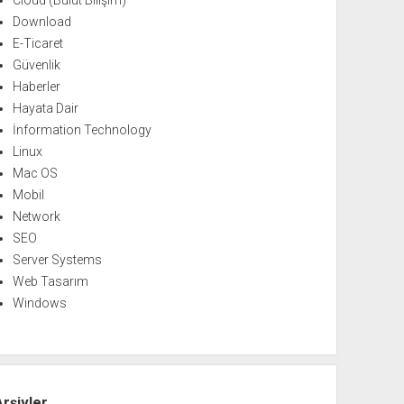
Cloud (Bulut Bilişim)
Download
E-Ticaret
Güvenlik
Haberler
Hayata Dair
İnformation Technology
Linux
Mac OS
Mobil
Network
SEO
Server Systems
Web Tasarım
Windows
Arşivler