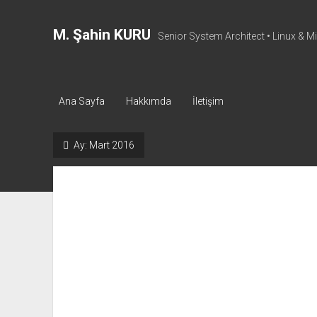
M. Şahin KURU
Senior System Architect • Linux & M
Ana Sayfa
Hakkımda
İletişim
Ay:
Mart 2016