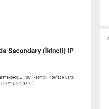
de Secondary (İkincil) IP
rekmektedir. 2- NIC (Network Interface Card) ‘
ın yapılmış olduğu NIC…