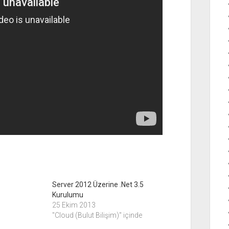
Server 2012 Üzerine .Net 3.5
Kurulumu
25 Ekim 2013
"Cloud (Bulut Bilişim)" içinde