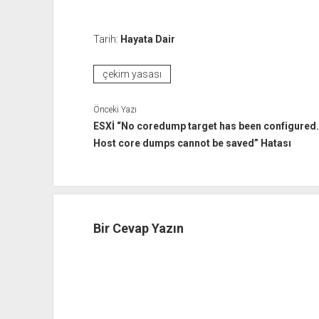
Tarih:
Hayata Dair
çekim yasası
Önceki Yazı
ESXİ “No coredump target has been configured.
Host core dumps cannot be saved” Hatası
Bir Cevap Yazın