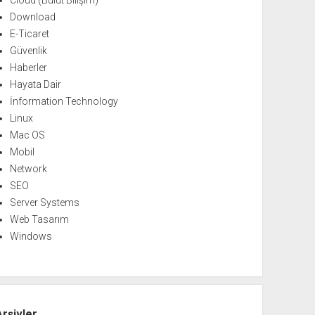
Cloud (Bulut Bilişim)
Download
E-Ticaret
Güvenlik
Haberler
Hayata Dair
İnformation Technology
Linux
Mac OS
Mobil
Network
SEO
Server Systems
Web Tasarım
Windows
Arşivler