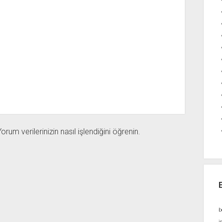
orum verilerinizin nasıl işlendiğini öğrenin.
b
i