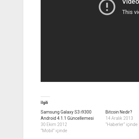
İlgili
Samsung Galaxy S3 i9300
Bitcoin Nedir?
Android 4.1.1 Güncellemesi
14 Aralık 2013
30 Ekim 2012
"Haberler" içinde
"Mobil" içinde