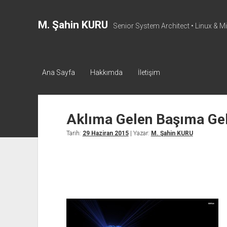
M. Şahin KURU
Senior System Architect • Linux & M
Ana Sayfa
Hakkımda
İletişim
Aklıma Gelen Başıma Gel
Tarih:
29 Haziran 2015
| Yazar:
M. Şahin KURU