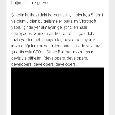
bağımsız hale geliyor.
Şirketin halihazırdaki komünitesi için oldukça önemli
ve olumlu olan bu gelişmeler, bakalım Microsoft
yapısı içinde yer almayan geliştiricileri nasıl
etkileyecek. Son olarak; Microsoft’un çok daha
fazla yazılım geliştiriciye ulaşmayı amaçlayarak
imza attığı tüm bu yenilikler sonrası biz de yazımızı
şirketin eski CEO’su Steve Ballmer‘ın o meşhur
deyişiyle bitirelim: “developers, developers,
developers, developers, developers…”