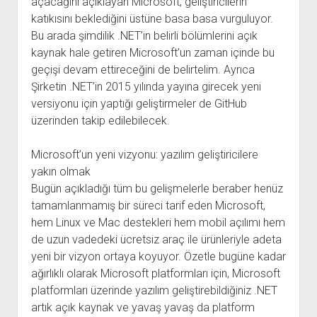
açacağını açıklayan Microsoft, geliştiricilerin
katıkısını beklediğini üstüne basa basa vurguluyor.
Bu arada şimdilik .NET’in belirli bölümlerini açık
kaynak hale getiren Microsoft’un zaman içinde bu
geçişi devam ettireceğini de belirtelim. Ayrıca
Şirketin .NET’in 2015 yılında yayına girecek yeni
versiyonu için yaptığı geliştirmeler de GitHub
üzerinden takip edilebilecek.
Microsoft’un yeni vizyonu: yazılım geliştiricilere
yakın olmak
Bugün açıkladığı tüm bu gelişmelerle beraber henüz
tamamlanmamış bir süreci tarif eden Microsoft,
hem Linux ve Mac destekleri hem mobil açılımı hem
de uzun vadedeki ücretsiz araç ile ürünleriyle adeta
yeni bir vizyon ortaya koyuyor. Özetle bugüne kadar
ağırlıklı olarak Microsoft platformları için, Microsoft
platformları üzerinde yazılım geliştirebildiğiniz .NET
artık açık kaynak ve yavaş yavaş da platform