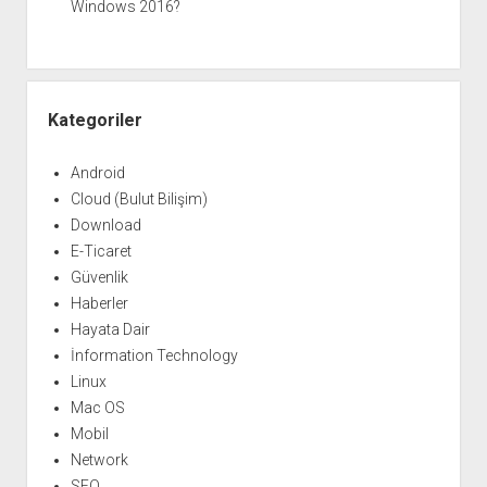
Windows 2016?
Kategoriler
Android
Cloud (Bulut Bilişim)
Download
E-Ticaret
Güvenlik
Haberler
Hayata Dair
İnformation Technology
Linux
Mac OS
Mobil
Network
SEO