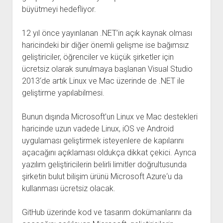
büyütmeyi hedefliyor.
12 yıl önce yayınlanan .NET’in açık kaynak olması
haricindeki bir diğer önemli gelişme ise bağımsız
geliştiriciler, öğrenciler ve küçük şirketler için
ücretsiz olarak sunulmaya başlanan Visual Studio
2013‘de artık Linux ve Mac üzerinde de .NET ile
geliştirme yapılabilmesi.
Bunun dışında Microsoft’un Linux ve Mac destekleri
haricinde uzun vadede Linux, iOS ve Android
uygulaması geliştirmek isteyenlere de kapılarını
açacağını açıklaması oldukça dikkat çekici. Ayrıca
yazılım geliştiricilerin belirli limitler doğrultusunda
şirketin bulut bilişim ürünü Microsoft Azure‘u da
kullanması ücretsiz olacak.
GitHub üzerinde kod ve tasarım dokümanlarını da