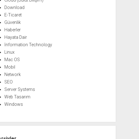
Cloud (Bulut Bilişim)
Download
E-Ticaret
Güvenlik
Haberler
Hayata Dair
İnformation Technology
Linux
Mac OS
Mobil
Network
SEO
Server Systems
Web Tasarım
Windows
Arşivler