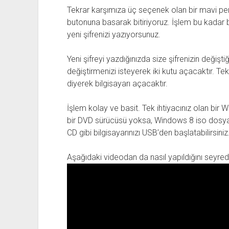
Tekrar karşımıza üç seçenek olan bir mavi pe
butonuna basarak bitiriyoruz. İşlem bu kadar ba
yeni şifrenizi yazıyorsunuz.
Yeni şifreyi yazdığınızda size şifrenizin değişt
değiştirmenizi isteyerek iki kutu açacaktır. Tekra
diyerek bilgisayarı açacaktır.
İşlem kolay ve basit. Tek ihtiyacınız olan bir 
bir DVD sürücüsü yoksa, Windows 8 iso dosyas
CD gibi bilgisayarınızı USB’den başlatabilirsin
Aşağıdaki videodan da nasıl yapıldığını seyrede