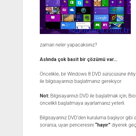
zaman neler yapacaksınız?
Aslında çok basit bir çözümü var…
Öncelikle, bir Windows 8 DVD sürücüsüne ihtiya
ile bilgisayarınızı başlatmanız gerekiyor.
Not:
Bilgisayarınızı DVD ile başlatmak için, Bi
öncelikli başlatmaya ayarlamanız yeterli.
Bilgisayarınız DVD’den kuruluma başlıyor gibi aç
sorarsa, uyarı penceresini
“hayır”
diyerek geçe