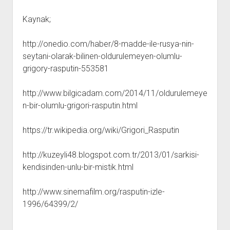
Kaynak;
http://onedio.com/haber/8-madde-ile-rusya-nin-
seytani-olarak-bilinen-oldurulemeyen-olumlu-
grigory-rasputin-553581
http://www.bilgicadam.com/2014/11/oldurulemeye
n-bir-olumlu-grigori-rasputin.html
https://tr.wikipedia.org/wiki/Grigori_Rasputin
http://kuzeyli48.blogspot.com.tr/2013/01/sarkisi-
kendisinden-unlu-bir-mistik.html
http://www.sinemafilm.org/rasputin-izle-
1996/64399/2/