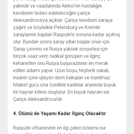
yakındır ve vaazlarında Aleksi’nin hastalığını
kendisinin tedavi edebileceğini çariçe
Aleksandrova’ya açıklar. Çariçe kendisini saraya
çağırır ve böylelikle Petersburg ve Kremlin
saraylarının kapıları Rasputin’e sonuna kadar açılmış
olur. Bundan sonra saray yılları başlar onun için.
Saray çevresi ve Rusya yüksek sosyetesi için
birçok vaaz verir, radikal görüşleri ve ilginç
kehanetleri onu Rusya burjuvazisinin en merak
edilen adamı yapar. Uzun boyu, heybetli sakalı,
insanın içine işleyen derin bakışları ve inanılmaz
hitabet gücü ona özellikle kadınlar arasında büyük
bir hayran kitlesi oluşturur. En büyük hayranı ise
Çariçe Aleksandrova’dır.
4. Ölümü de Yaşamı Kadar İlginç Olacaktır
Rasputin efsanesinin en ilgi çekici bölümü ise