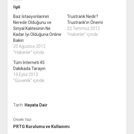
İlgili
Baz İstasyonlarının
Trustrank Nedir?
Nerede Olduğunu ve
Trustrank’ın Önemi
Sinyal Kalitesinin Ne
22 Temmuz 2012
Kadar İyi Olduğuna Online
"Haberler" içinde
Bakın
20 Ağustos 2012
"Haberler" içinde
Tüm İnterneti 45
Dakikada Tarayın
19 Eylül 2013
"Güvenlik" içinde
Tarih:
Hayata Dair
Önceki Yazı
PRTG Kurulumu ve Kullanımı