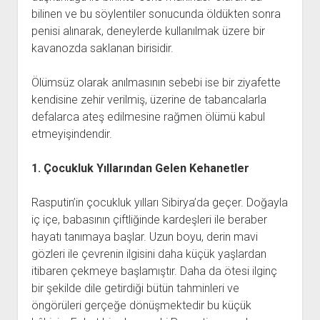
bilinen ve bu söylentiler sonucunda öldükten sonra
penisi alınarak, deneylerde kullanılmak üzere bir
kavanozda saklanan birisidir.
Ölümsüz olarak anılmasının sebebi ise bir ziyafette
kendisine zehir verilmiş, üzerine de tabancalarla
defalarca ateş edilmesine rağmen ölümü kabul
etmeyişindendir.
1. Çocukluk Yıllarından Gelen Kehanetler
Rasputin’in çocukluk yılları Sibirya’da geçer. Doğayla
iç içe, babasının çiftliğinde kardeşleri ile beraber
hayatı tanımaya başlar. Uzun boyu, derin mavi
gözleri ile çevrenin ilgisini daha küçük yaşlardan
itibaren çekmeye başlamıştır. Daha da ötesi ilginç
bir şekilde dile getirdiği bütün tahminleri ve
öngörüleri gerçeğe dönüşmektedir bu küçük