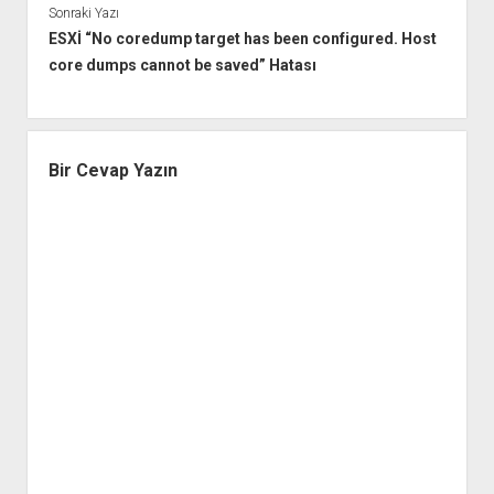
Sonraki Yazı
ESXİ “No coredump target has been configured. Host
core dumps cannot be saved” Hatası
Bir Cevap Yazın