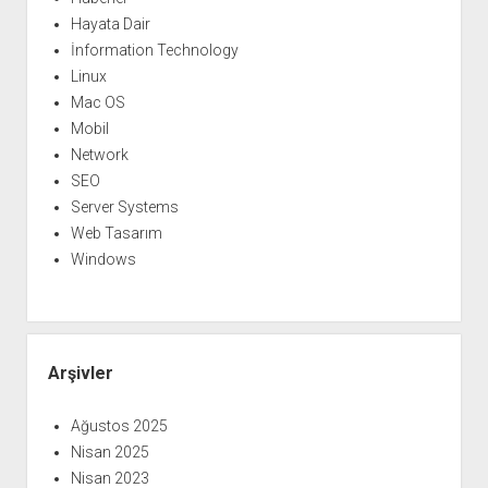
Hayata Dair
İnformation Technology
Linux
Mac OS
Mobil
Network
SEO
Server Systems
Web Tasarım
Windows
Arşivler
Ağustos 2025
Nisan 2025
Nisan 2023