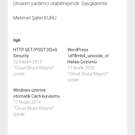
Umarım yardımcı olabilmişimdir. Saygılarımla.
Mehmet Şahin KURU
İlgili
HTTP GET/POST DDoS
WordPress
Security
‘utf8mb4_unicode_ci’
22 Kasım 2013
Hatası Çözümü
"Cloud (Bulut Bilişim)"
11 Aralık 2020
içinde
"Cloud (Bulut Bilişim)"
içinde
Windows üzerine
otomatik Cacti kurulumu
17 Nisan 2014
"Cloud (Bulut Bilişim)"
içinde