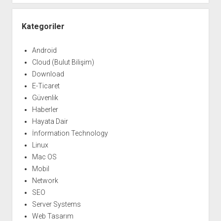
Kategoriler
Android
Cloud (Bulut Bilişim)
Download
E-Ticaret
Güvenlik
Haberler
Hayata Dair
İnformation Technology
Linux
Mac OS
Mobil
Network
SEO
Server Systems
Web Tasarım